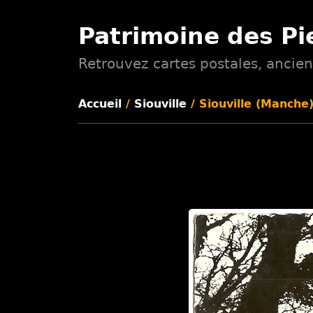
Patrimoine des Pi
Retrouvez cartes postales, ancien
Accueil
/
Siouville
/ Siouville (Manche