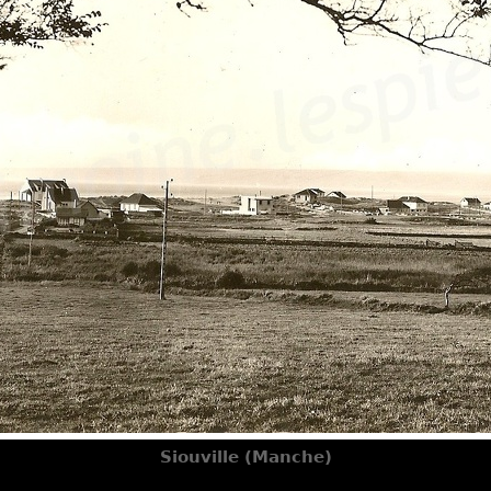
Siouville (Manche)