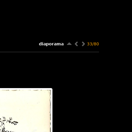
diaporama
33/80