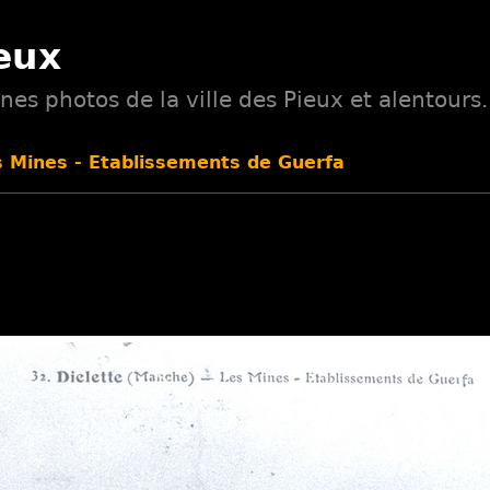
eux
nes photos de la ville des Pieux et alentours.
s Mines - Etablissements de Guerfa