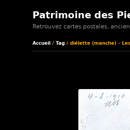
Patrimoine des Pi
Retrouvez cartes postales, ancien
Accueil
/
Tag
/ diélette (manche) - Le