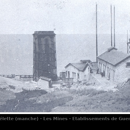
élette (manche) - Les Mines - Etablissements de Gue