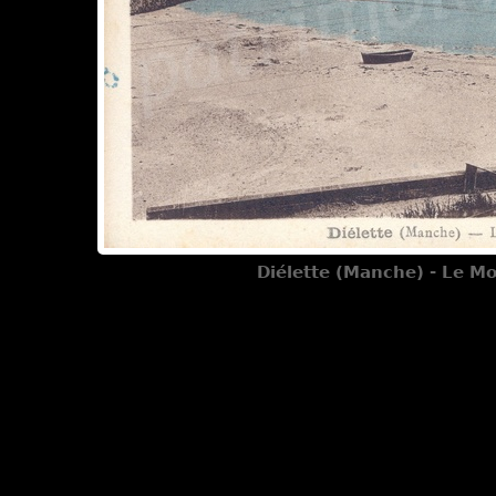
Diélette (Manche) - Le Mon